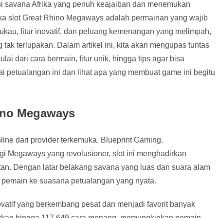
i savana Afrika yang penuh keajaiban dan menemukan
maka slot Great Rhino Megaways adalah permainan yang wajib
au, fitur inovatif, dan peluang kemenangan yang melimpah,
k terlupakan. Dalam artikel ini, kita akan mengupas tuntas
i dari cara bermain, fitur unik, hingga tips agar bisa
ai petualangan ini dan lihat apa yang membuat game ini begitu
hino Megaways
ine dari provider terkemuka, Blueprint Gaming.
i Megaways yang revolusioner, slot ini menghadirkan
an. Dengan latar belakang savana yang luas dan suara alam
emain ke suasana petualangan yang nyata.
novatif yang berkembang pesat dan menjadi favorit banyak
warkan hingga 117.649 cara menang, memungkinkan pemain