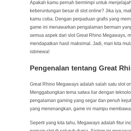
Apakah kamu pernah bermimpi untuk menjelajah
keberuntungan besar di slot online? Jika iya, 
kamu coba. Dengan perpaduan grafis yang memuk
game ini menawarkan pengalaman bermain yang ta
semua aspek dari slot Great Rhino Megaways, mula
mendapatkan hasil maksimal. Jadi, mari kita mul
istimewa!
Pengenalan tentang Great R
Great Rhino Megaways adalah salah satu slot onl
Menggabungkan tema satwa liar dengan teknolog
pengalaman gaming yang segar dan penuh kejut
yang menenangkan, game ini mampu membawa p
Seperti yang kita tahu, Megaways adalah fitur i
pemain slot di seluruh dunia. Sistem ini mena