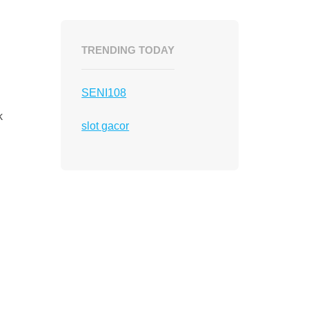
TRENDING TODAY
SENI108
k
slot gacor