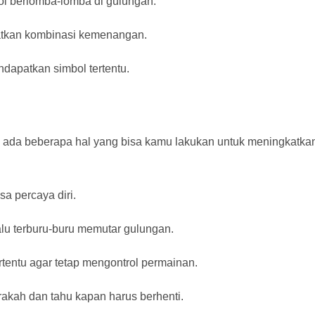
ol berlomba-lomba di gulungan.
atkan kombinasi kemenangan.
ndapatkan simbol tertentu.
 ada beberapa hal yang bisa kamu lakukan untuk meningkatka
a percaya diri.
lu terburu-buru memutar gulungan.
rtentu agar tetap mengontrol permainan.
erakah dan tahu kapan harus berhenti.