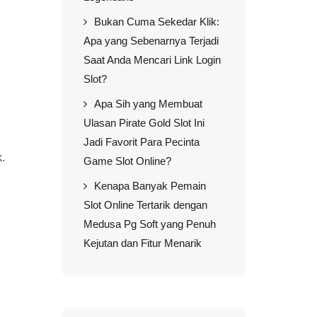
Bukan Cuma Sekedar Klik:
Apa yang Sebenarnya Terjadi
Saat Anda Mencari Link Login
Slot?
Apa Sih yang Membuat
Ulasan Pirate Gold Slot Ini
Jadi Favorit Para Pecinta
.
Game Slot Online?
Kenapa Banyak Pemain
Slot Online Tertarik dengan
Medusa Pg Soft yang Penuh
Kejutan dan Fitur Menarik