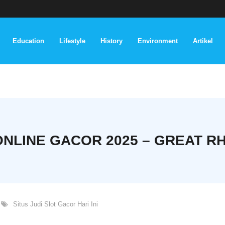
Education
Lifestyle
History
Environment
Artikel
ONLINE GACOR 2025 – GREAT R
Situs Judi Slot Gacor Hari Ini