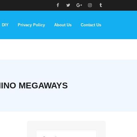
DIY
Privacy Policy
About Us
Contact Us
HINO MEGAWAYS