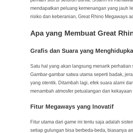
mendapatkan peluang kemenangan yang jauh lebi
risiko dan keberanian, Great Rhino Megaways ada
Apa yang Membuat Great Rhi
Grafis dan Suara yang Menghidupk
Satu hal yang akan langsung menarik perhatian s
Gambar-gambar satwa utama seperti badak, jerap
yang otentik. Ditambah lagi, efek suara alami da
menambah atmosfer petualangan dan kekayaan
Fitur Megaways yang Inovatif
Fitur utama dari game ini tentu saja adalah sis
setiap gulungan bisa berbeda-beda, biasanya an