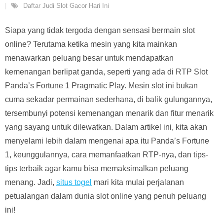
Daftar Judi Slot Gacor Hari Ini
Siapa yang tidak tergoda dengan sensasi bermain slot
online? Terutama ketika mesin yang kita mainkan
menawarkan peluang besar untuk mendapatkan
kemenangan berlipat ganda, seperti yang ada di RTP Slot
Panda’s Fortune 1 Pragmatic Play. Mesin slot ini bukan
cuma sekadar permainan sederhana, di balik gulungannya,
tersembunyi potensi kemenangan menarik dan fitur menarik
yang sayang untuk dilewatkan. Dalam artikel ini, kita akan
menyelami lebih dalam mengenai apa itu Panda’s Fortune
1, keunggulannya, cara memanfaatkan RTP-nya, dan tips-
tips terbaik agar kamu bisa memaksimalkan peluang
menang. Jadi,
situs togel
mari kita mulai perjalanan
petualangan dalam dunia slot online yang penuh peluang
ini!