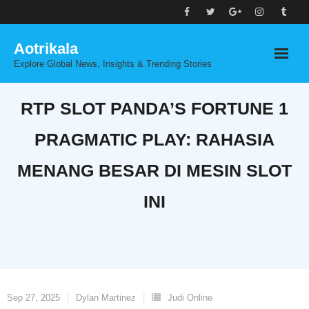
Skip
to
Aotrikala
content
Explore Global News, Insights & Trending Stories
RTP SLOT PANDA’S FORTUNE 1
PRAGMATIC PLAY: RAHASIA
MENANG BESAR DI MESIN SLOT
INI
Sep 27, 2025
Dylan Martinez
Judi Online