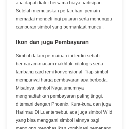
apa dapat diatur bersama biaya partisipan.
Setelah memutuskan pertaruhan, pemain
memadai mengelilingi putaran serta menunggu
campuran simbol yang bermanfaat muncul.
Ikon dan juga Pembayaran
Simbol dalam permainan ini terdiri sebab
bermacam-macam makhluk mitologis serta
lambang card remi konvensional. Tiap simbol
mempunyai harga pembayaran apa berbeda.
Misalnya, simbol Naga umumnya
menghadiahkan pembayaran paling tinggi,
ditemani dengan Phoenix, Kura-kura, dan juga
Harimau.Di Luar tersebut, ada juga simbol Wild
yang bisa mengganti simbol lainnya bagi
menolong menghasilkan kombinasi pemenang.