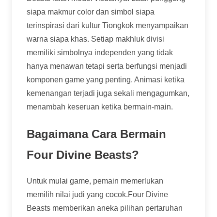
siapa makmur color dan simbol siapa
terinspirasi dari kultur Tiongkok menyampaikan
warna siapa khas. Setiap makhluk divisi
memiliki simbolnya independen yang tidak
hanya menawan tetapi serta berfungsi menjadi
komponen game yang penting. Animasi ketika
kemenangan terjadi juga sekali mengagumkan,
menambah keseruan ketika bermain-main.
Bagaimana Cara Bermain
Four Divine Beasts?
Untuk mulai game, pemain memerlukan
memilih nilai judi yang cocok.Four Divine
Beasts memberikan aneka pilihan pertaruhan