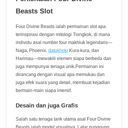
Beasts Slot
Four Divine Beasts ialah permainan slot apa
terinspirasi dengan mitologi Tiongkok, di mana
individu asal number four makhluk legendaris—
Naga, Phoenix,
datukhoki
Kura-kura, dan
Harimau—mewakili elemen siapa berbeda dan
juga mempunyai tenaga unik.Permainan ini
dirancang dengan visual apa memukau dan
juga efek suara yang detail, membuat kejadian
bermain-main siapa imersif.
Desain dan juga Grafis
Salah satu tenaga tarik utama asal Four Divine
Beasts ialah model visualnya. Latar punggung