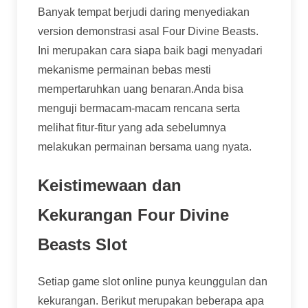
Banyak tempat berjudi daring menyediakan
version demonstrasi asal Four Divine Beasts.
Ini merupakan cara siapa baik bagi menyadari
mekanisme permainan bebas mesti
mempertaruhkan uang benaran.Anda bisa
menguji bermacam-macam rencana serta
melihat fitur-fitur yang ada sebelumnya
melakukan permainan bersama uang nyata.
Keistimewaan dan
Kekurangan Four Divine
Beasts Slot
Setiap game slot online punya keunggulan dan
kekurangan. Berikut merupakan beberapa apa