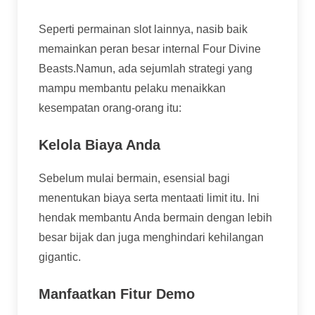
Seperti permainan slot lainnya, nasib baik
memainkan peran besar internal Four Divine
Beasts.Namun, ada sejumlah strategi yang
mampu membantu pelaku menaikkan
kesempatan orang-orang itu:
Kelola Biaya Anda
Sebelum mulai bermain, esensial bagi
menentukan biaya serta mentaati limit itu. Ini
hendak membantu Anda bermain dengan lebih
besar bijak dan juga menghindari kehilangan
gigantic.
Manfaatkan Fitur Demo