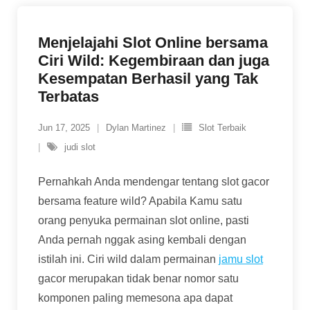
Menjelajahi Slot Online bersama
Ciri Wild: Kegembiraan dan juga
Kesempatan Berhasil yang Tak
Terbatas
Jun 17, 2025
Dylan Martinez
Slot Terbaik
judi slot
Pernahkah Anda mendengar tentang slot gacor
bersama feature wild? Apabila Kamu satu
orang penyuka permainan slot online, pasti
Anda pernah nggak asing kembali dengan
istilah ini. Ciri wild dalam permainan
jamu slot
gacor merupakan tidak benar nomor satu
komponen paling memesona apa dapat