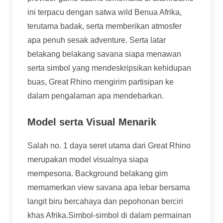
ini terpacu dengan satwa wild Benua Afrika,
terutama badak, serta memberikan atmosfer
apa penuh sesak adventure. Serta latar
belakang belakang savana siapa menawan
serta simbol yang mendeskripsikan kehidupan
buas, Great Rhino mengirim partisipan ke
dalam pengalaman apa mendebarkan.
Model serta Visual Menarik
Salah no. 1 daya seret utama dari Great Rhino
merupakan model visualnya siapa
mempesona. Background belakang gim
memamerkan view savana apa lebar bersama
langit biru bercahaya dan pepohonan berciri
khas Afrika.Simbol-simbol di dalam permainan