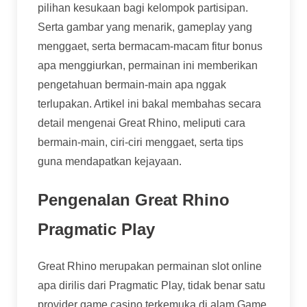
pilihan kesukaan bagi kelompok partisipan.
Serta gambar yang menarik, gameplay yang
menggaet, serta bermacam-macam fitur bonus
apa menggiurkan, permainan ini memberikan
pengetahuan bermain-main apa nggak
terlupakan. Artikel ini bakal membahas secara
detail mengenai Great Rhino, meliputi cara
bermain-main, ciri-ciri menggaet, serta tips
guna mendapatkan kejayaan.
Pengenalan Great Rhino
Pragmatic Play
Great Rhino merupakan permainan slot online
apa dirilis dari Pragmatic Play, tidak benar satu
provider game casino terkemuka di alam.Game