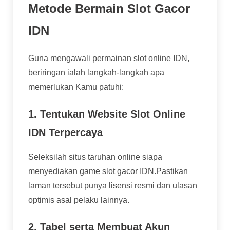
Metode Bermain Slot Gacor
IDN
Guna mengawali permainan slot online IDN,
beriringan ialah langkah-langkah apa
memerlukan Kamu patuhi:
1. Tentukan Website Slot Online
IDN Terpercaya
Seleksilah situs taruhan online siapa
menyediakan game slot gacor IDN.Pastikan
laman tersebut punya lisensi resmi dan ulasan
optimis asal pelaku lainnya.
2. Tabel serta Membuat Akun