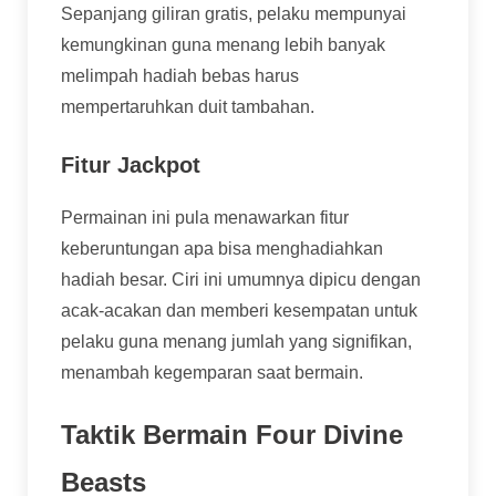
Sepanjang giliran gratis, pelaku mempunyai
kemungkinan guna menang lebih banyak
melimpah hadiah bebas harus
mempertaruhkan duit tambahan.
Fitur Jackpot
Permainan ini pula menawarkan fitur
keberuntungan apa bisa menghadiahkan
hadiah besar. Ciri ini umumnya dipicu dengan
acak-acakan dan memberi kesempatan untuk
pelaku guna menang jumlah yang signifikan,
menambah kegemparan saat bermain.
Taktik Bermain Four Divine
Beasts