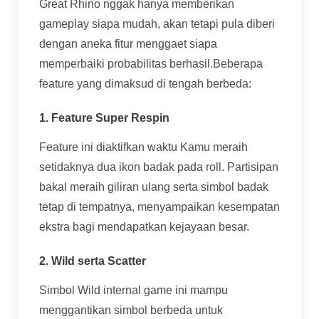
Great Rhino nggak hanya memberikan
gameplay siapa mudah, akan tetapi pula diberi
dengan aneka fitur menggaet siapa
memperbaiki probabilitas berhasil.Beberapa
feature yang dimaksud di tengah berbeda:
1. Feature Super Respin
Feature ini diaktifkan waktu Kamu meraih
setidaknya dua ikon badak pada roll. Partisipan
bakal meraih giliran ulang serta simbol badak
tetap di tempatnya, menyampaikan kesempatan
ekstra bagi mendapatkan kejayaan besar.
2. Wild serta Scatter
Simbol Wild internal game ini mampu
menggantikan simbol berbeda untuk