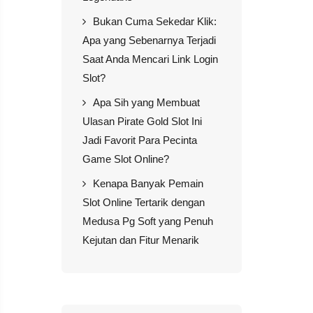
Bukan Cuma Sekedar Klik:
Apa yang Sebenarnya Terjadi
Saat Anda Mencari Link Login
Slot?
Apa Sih yang Membuat
Ulasan Pirate Gold Slot Ini
Jadi Favorit Para Pecinta
Game Slot Online?
Kenapa Banyak Pemain
Slot Online Tertarik dengan
Medusa Pg Soft yang Penuh
Kejutan dan Fitur Menarik