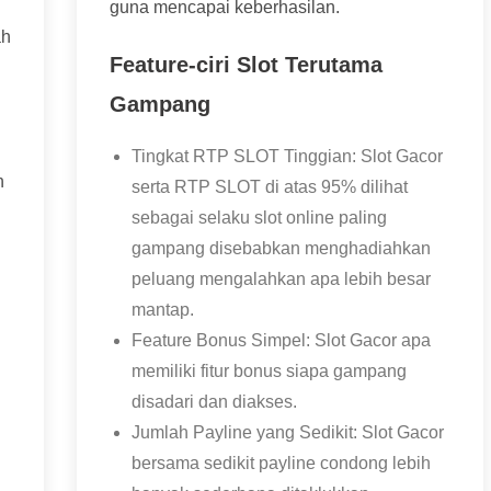
guna mencapai keberhasilan.
ah
Feature-ciri Slot Terutama
Gampang
Tingkat RTP SLOT Tinggian: Slot Gacor
h
serta RTP SLOT di atas 95% dilihat
sebagai selaku slot online paling
gampang disebabkan menghadiahkan
peluang mengalahkan apa lebih besar
mantap.
Feature Bonus Simpel: Slot Gacor apa
memiliki fitur bonus siapa gampang
disadari dan diakses.
Jumlah Payline yang Sedikit: Slot Gacor
bersama sedikit payline condong lebih