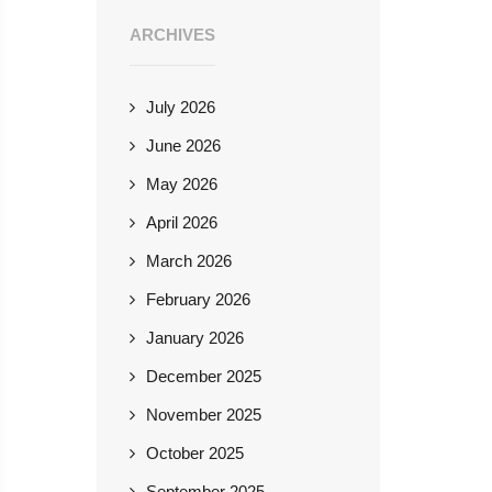
ARCHIVES
July 2026
June 2026
May 2026
April 2026
March 2026
February 2026
January 2026
December 2025
November 2025
October 2025
September 2025