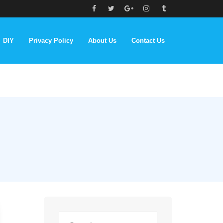
DIY
Privacy Policy
About Us
Contact Us