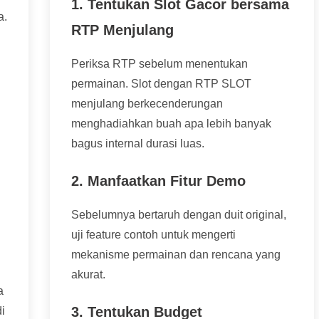
1. Tentukan Slot Gacor bersama
a.
RTP Menjulang
Periksa RTP sebelum menentukan
permainan. Slot dengan RTP SLOT
menjulang berkecenderungan
menghadiahkan buah apa lebih banyak
bagus internal durasi luas.
2. Manfaatkan Fitur Demo
Sebelumnya bertaruh dengan duit original,
uji feature contoh untuk mengerti
mekanisme permainan dan rencana yang
akurat.
a
3. Tentukan Budget
i