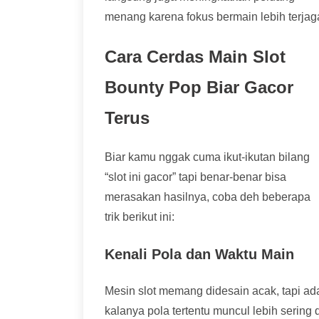
menang karena fokus bermain lebih terjag
Cara Cerdas Main Slot
Bounty Pop Biar Gacor
Terus
Biar kamu nggak cuma ikut-ikutan bilang
“slot ini gacor” tapi benar-benar bisa
merasakan hasilnya, coba deh beberapa
trik berikut ini:
Kenali Pola dan Waktu Main
Mesin slot memang didesain acak, tapi ad
kalanya pola tertentu muncul lebih sering d