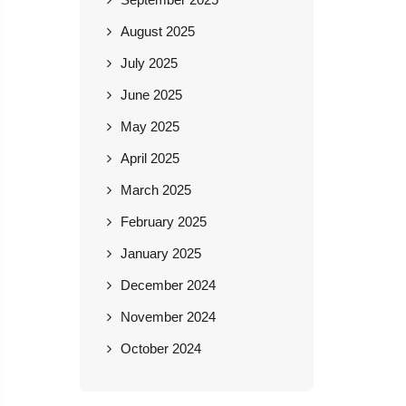
August 2025
July 2025
June 2025
May 2025
April 2025
March 2025
February 2025
January 2025
December 2024
November 2024
October 2024