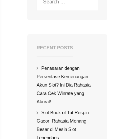
RECENT POSTS
Penasaran dengan
Persentase Kemenangan
Akun Slot? Ini Dia Rahasia
Cara Cek Winrate yang
Akurat!
Slot Book of Tut Respin
Gacor: Rahasia Menang
Besar di Mesin Slot
Legendaris