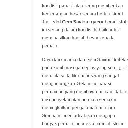
kondisi “panas” atau sering memberikan
kemenangan besar secara berturut-turut.
Jadi,
slot Gem Saviour gacor
berarti slot
ini sedang dalam kondisi terbaik untuk
menghasilkan hadiah besar kepada
pemain.
Daya tarik utama dari Gem Saviour terleta
pada kombinasi gameplay yang seru, grafi
menarik, serta fitur bonus yang sangat
menguntungkan. Selain itu, narasi
permainan yang membawa pemain dalam
misi penyelamatan permata semakin
meningkatkan pengalaman bermain.
Semua ini menjadi alasan mengapa
banyak pemain Indonesia memilih slot ini