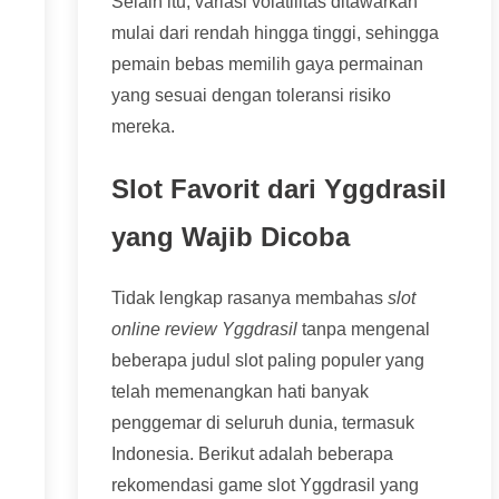
Selain itu, variasi volatilitas ditawarkan
mulai dari rendah hingga tinggi, sehingga
pemain bebas memilih gaya permainan
yang sesuai dengan toleransi risiko
mereka.
Slot Favorit dari Yggdrasil
yang Wajib Dicoba
Tidak lengkap rasanya membahas
slot
online review Yggdrasil
tanpa mengenal
beberapa judul slot paling populer yang
telah memenangkan hati banyak
penggemar di seluruh dunia, termasuk
Indonesia. Berikut adalah beberapa
rekomendasi game slot Yggdrasil yang