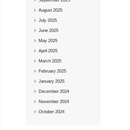
August 2025
July 2025
June 2025
May 2025
April 2025
March 2025
February 2025
January 2025
December 2024
November 2024
October 2024