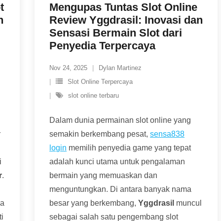
t
Mengupas Tuntas Slot Online
n
Review Yggdrasil: Inovasi dan
Sensasi Bermain Slot dari
Penyedia Terpercaya
Nov 24, 2025
Dylan Martinez
Slot Online Terpercaya
slot online terbaru
Dalam dunia permainan slot online yang
r
semakin berkembang pesat,
sensa838
login
memilih penyedia game yang tepat
i
adalah kunci utama untuk pengalaman
r
.
bermain yang memuaskan dan
menguntungkan. Di antara banyak nama
da
besar yang berkembang,
Yggdrasil
muncul
i
sebagai salah satu pengembang slot