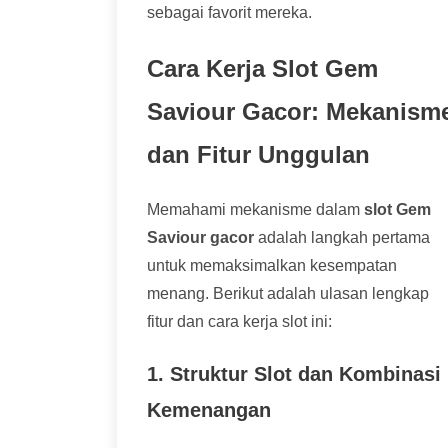
sebagai favorit mereka.
Cara Kerja Slot Gem
Saviour Gacor: Mekanism
dan Fitur Unggulan
Memahami mekanisme dalam
slot Gem
Saviour gacor
adalah langkah pertama
untuk memaksimalkan kesempatan
menang. Berikut adalah ulasan lengkap
fitur dan cara kerja slot ini:
1. Struktur Slot dan Kombinasi
Kemenangan