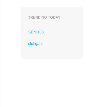
TRENDING TODAY
SENI108
slot gacor