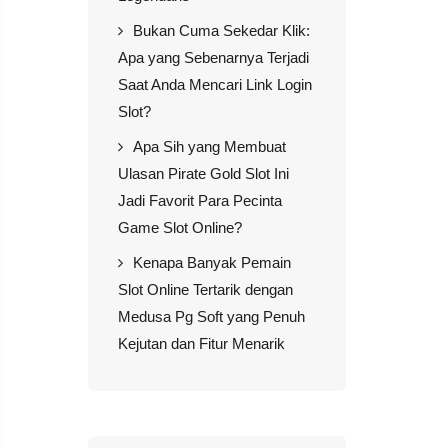
Bukan Cuma Sekedar Klik:
Apa yang Sebenarnya Terjadi
Saat Anda Mencari Link Login
Slot?
Apa Sih yang Membuat
Ulasan Pirate Gold Slot Ini
Jadi Favorit Para Pecinta
Game Slot Online?
Kenapa Banyak Pemain
Slot Online Tertarik dengan
Medusa Pg Soft yang Penuh
Kejutan dan Fitur Menarik