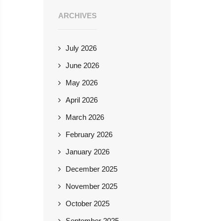
ARCHIVES
July 2026
June 2026
May 2026
April 2026
March 2026
February 2026
January 2026
December 2025
November 2025
October 2025
September 2025