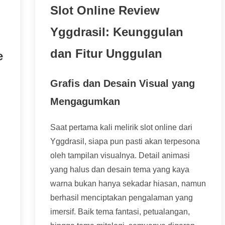
Slot Online Review
Yggdrasil: Keunggulan
dan Fitur Unggulan
e
Grafis dan Desain Visual yang
Mengagumkan
Saat pertama kali melirik slot online dari
Yggdrasil, siapa pun pasti akan terpesona
oleh tampilan visualnya. Detail animasi
yang halus dan desain tema yang kaya
warna bukan hanya sekadar hiasan, namun
berhasil menciptakan pengalaman yang
imersif. Baik tema fantasi, petualangan,