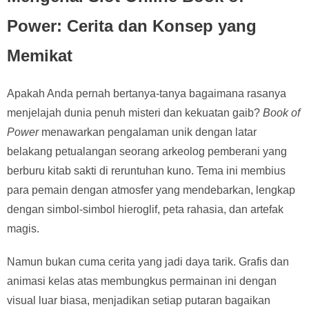
Power: Cerita dan Konsep yang
Memikat
Apakah Anda pernah bertanya-tanya bagaimana rasanya
menjelajah dunia penuh misteri dan kekuatan gaib?
Book of
Power
menawarkan pengalaman unik dengan latar
belakang petualangan seorang arkeolog pemberani yang
berburu kitab sakti di reruntuhan kuno. Tema ini membius
para pemain dengan atmosfer yang mendebarkan, lengkap
dengan simbol-simbol hieroglif, peta rahasia, dan artefak
magis.
Namun bukan cuma cerita yang jadi daya tarik. Grafis dan
animasi kelas atas membungkus permainan ini dengan
visual luar biasa, menjadikan setiap putaran bagaikan