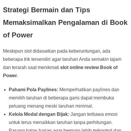
Strategi Bermain dan Tips
Memaksimalkan Pengalaman di Book
of Power
Meskipun slot didasarkan pada keberuntungan, ada
beberapa trik tersendiri agar taruhan Anda semakin tajam
dan terarah saat menikmati
slot online review Book of
Power
.
Pahami Pola Paylines:
Memperhatikan paylines dan
memilih taruhan di beberapa garis dapat membuka
peluang menang meski taruhan minimal.
Kelola Modal dengan Bijak:
Jangan terbawa emosi
untuk terus menaikkan taruhan tanpa perhitungan.
Pasang batas harian agar bermain lebih terkontrol dan