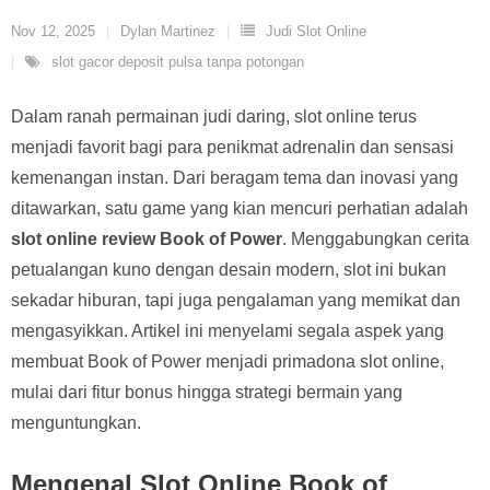
Nov 12, 2025
Dylan Martinez
Judi Slot Online
slot gacor deposit pulsa tanpa potongan
Dalam ranah permainan judi daring, slot online terus
menjadi favorit bagi para penikmat adrenalin dan sensasi
kemenangan instan. Dari beragam tema dan inovasi yang
ditawarkan, satu game yang kian mencuri perhatian adalah
slot online review Book of Power
. Menggabungkan cerita
petualangan kuno dengan desain modern, slot ini bukan
sekadar hiburan, tapi juga pengalaman yang memikat dan
mengasyikkan. Artikel ini menyelami segala aspek yang
membuat Book of Power menjadi primadona slot online,
mulai dari fitur bonus hingga strategi bermain yang
menguntungkan.
Mengenal Slot Online Book of