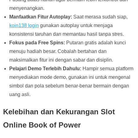
menyenangkan.
Manfaatkan Fitur Autoplay:
Saat merasa sudah siap,
koin138 login
gunakan autoplay untuk menjaga
konsistensi taruhan dan memantau hasil tanpa stres.
Fokus pada Free Spins:
Putaran gratis adalah kunci
menuju hadiah besar. Cobalah bertahan dan
maksimalkan fitur ini dengan sabar dan disiplin.
Pelajari Demo Terlebih Dahulu:
Hampir semua platform
menyediakan mode demo, gunakan ini untuk mengenal
simbol dan pola sebelum benar-benar bermain dengan
uang asli.
Kelebihan dan Kekurangan Slot
Online Book of Power