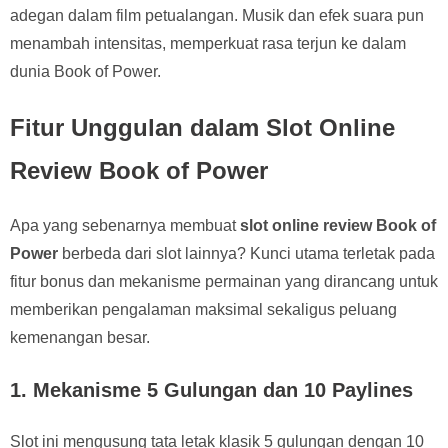
adegan dalam film petualangan. Musik dan efek suara pun
menambah intensitas, memperkuat rasa terjun ke dalam
dunia Book of Power.
Fitur Unggulan dalam Slot Online
Review Book of Power
Apa yang sebenarnya membuat
slot online review Book of
Power
berbeda dari slot lainnya? Kunci utama terletak pada
fitur bonus dan mekanisme permainan yang dirancang untuk
memberikan pengalaman maksimal sekaligus peluang
kemenangan besar.
1. Mekanisme 5 Gulungan dan 10 Paylines
Slot ini mengusung tata letak klasik 5 gulungan dengan 10