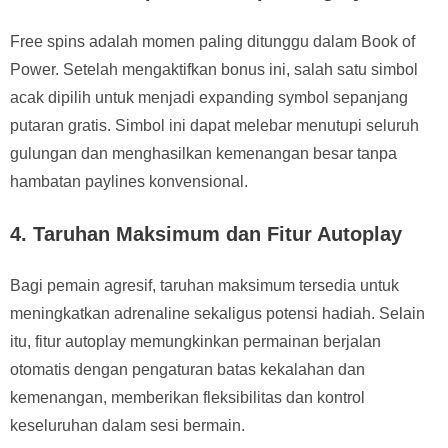
Free spins adalah momen paling ditunggu dalam Book of
Power. Setelah mengaktifkan bonus ini, salah satu simbol
acak dipilih untuk menjadi expanding symbol sepanjang
putaran gratis. Simbol ini dapat melebar menutupi seluruh
gulungan dan menghasilkan kemenangan besar tanpa
hambatan paylines konvensional.
4. Taruhan Maksimum dan Fitur Autoplay
Bagi pemain agresif, taruhan maksimum tersedia untuk
meningkatkan adrenaline sekaligus potensi hadiah. Selain
itu, fitur autoplay memungkinkan permainan berjalan
otomatis dengan pengaturan batas kekalahan dan
kemenangan, memberikan fleksibilitas dan kontrol
keseluruhan dalam sesi bermain.