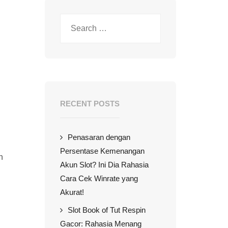
RECENT POSTS
Penasaran dengan
Persentase Kemenangan
n
Akun Slot? Ini Dia Rahasia
Cara Cek Winrate yang
Akurat!
Slot Book of Tut Respin
Gacor: Rahasia Menang