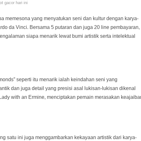
ot gacor hari ini
 apa memesona yang menyatukan seni dan kultur dengan karya-
rdo da Vinci. Bersama 5 putaran dan juga 20 line pembayaran,
engalaman siapa menarik lewat bumi artistik serta intelektual
nds” seperti itu menarik ialah keindahan seni yang
ik dan juga detail yang presisi asal lukisan-lukisan dikenal
 Lady with an Ermine, menciptakan pemain merasakan keajaiba
ng satu ini juga menggambarkan kekayaan artistik dari karya-