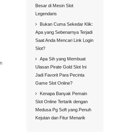
Besar di Mesin Slot
Legendaris
Bukan Cuma Sekedar Klik:
Apa yang Sebenarnya Terjadi
Saat Anda Mencari Link Login
Slot?
Apa Sih yang Membuat
an
Ulasan Pirate Gold Slot Ini
Jadi Favorit Para Pecinta
Game Slot Online?
Kenapa Banyak Pemain
Slot Online Tertarik dengan
Medusa Pg Soft yang Penuh
Kejutan dan Fitur Menarik