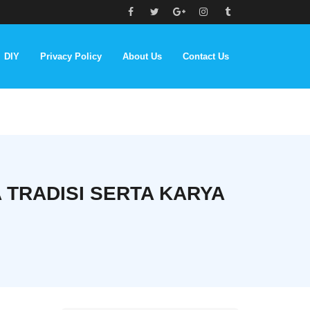
DIY
Privacy Policy
About Us
Contact Us
 TRADISI SERTA KARYA