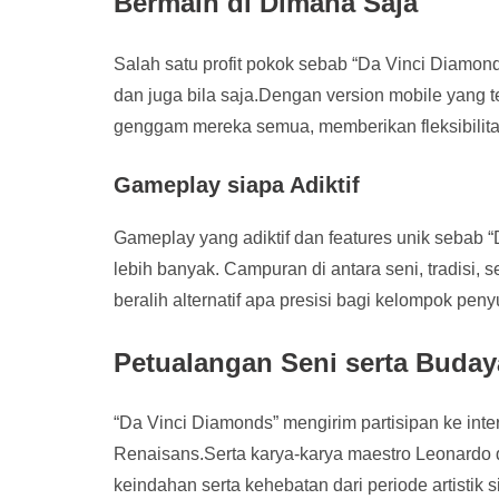
Bermain di Dimana Saja
Salah satu profit pokok sebab “Da Vinci Diamo
dan juga bila saja.Dengan version mobile yang
genggam mereka semua, memberikan fleksibilit
Gameplay siapa Adiktif
Gameplay yang adiktif dan features unik sebab “
lebih banyak. Campuran di antara seni, tradisi, 
beralih alternatif apa presisi bagi kelompok peny
Petualangan Seni serta Buday
“Da Vinci Diamonds” mengirim partisipan ke int
Renaisans.Serta karya-karya maestro Leonardo 
keindahan serta kehebatan dari periode artistik 