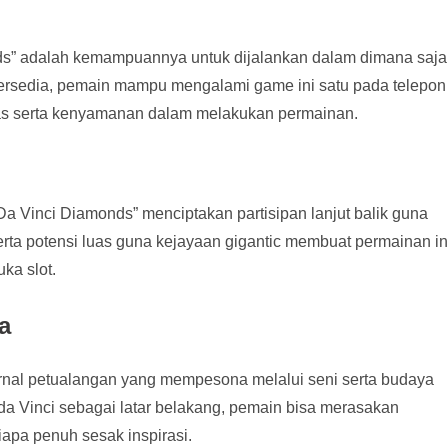
nds” adalah kemampuannya untuk dijalankan dalam dimana saja
 tersedia, pemain mampu mengalami game ini satu pada telepon
as serta kenyamanan dalam melakukan permainan.
Da Vinci Diamonds” menciptakan partisipan lanjut balik guna
serta potensi luas guna kejayaan gigantic membuat permainan in
uka slot.
a
ernal petualangan yang mempesona melalui seni serta budaya
da Vinci sebagai latar belakang, pemain bisa merasakan
siapa penuh sesak inspirasi.