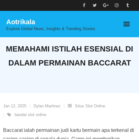
Skip
to
Aotrikala
content
Explore Global News, Insights & Trending Stories
MEMAHAMI ISTILAH ESENSIAL DI
DALAM PERMAINAN BACCARAT
Jan 12, 2025
Dylan Martinez
Situs Slot Online
bandar slot online
Baccarat ialah permainan judi kartu bermain apa terkenal di
casino-casino di segala dunia. Game ini memberikan