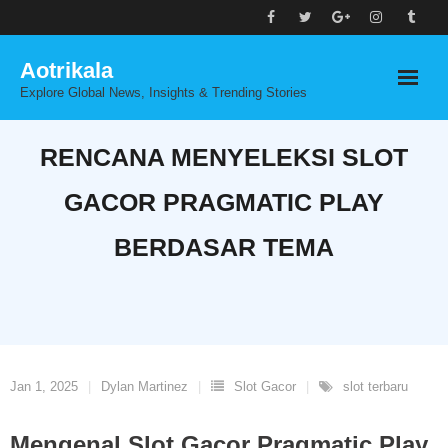
Skip
to
Aotrikala
content
Explore Global News, Insights & Trending Stories
RENCANA MENYELEKSI SLOT
GACOR PRAGMATIC PLAY
BERDASAR TEMA
Jan 1, 2025
Dylan Martinez
Slot Gacor
slot terbaru
Mengenal Slot Gacor Pragmatic Play