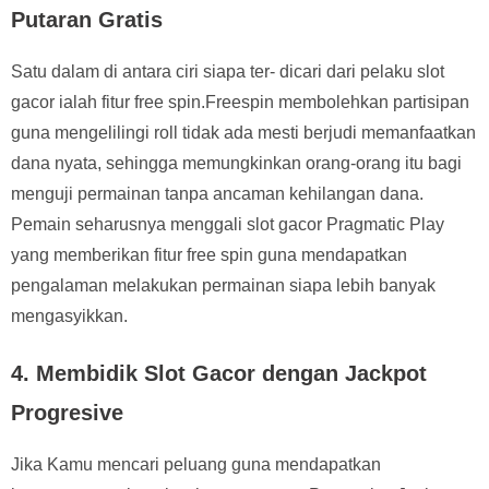
Putaran Gratis
Satu dalam di antara ciri siapa ter- dicari dari pelaku slot
gacor ialah fitur free spin.Freespin membolehkan partisipan
guna mengelilingi roll tidak ada mesti berjudi memanfaatkan
dana nyata, sehingga memungkinkan orang-orang itu bagi
menguji permainan tanpa ancaman kehilangan dana.
Pemain seharusnya menggali slot gacor Pragmatic Play
yang memberikan fitur free spin guna mendapatkan
pengalaman melakukan permainan siapa lebih banyak
mengasyikkan.
4. Membidik Slot Gacor dengan Jackpot
Progresive
Jika Kamu mencari peluang guna mendapatkan