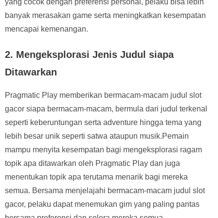
yang cocok dengan preferensi personal, pelaku bisa lebih
banyak merasakan game serta meningkatkan kesempatan
mencapai kemenangan.
2. Mengeksplorasi Jenis Judul siapa
Ditawarkan
Pragmatic Play memberikan bermacam-macam judul slot
gacor siapa bermacam-macam, bermula dari judul terkenal
seperti keberuntungan serta adventure hingga tema yang
lebih besar unik seperti satwa ataupun musik.Pemain
mampu menyita kesempatan bagi mengeksplorasi ragam
topik apa ditawarkan oleh Pragmatic Play dan juga
menentukan topik apa terutama menarik bagi mereka
semua. Bersama menjelajahi bermacam-macam judul slot
gacor, pelaku dapat menemukan gim yang paling pantas
bersama preferensi dan selera mereka semua.