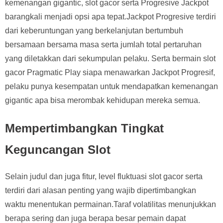
kemenangan gigantic, slot gacor serta Progresive Jackpot
barangkali menjadi opsi apa tepat.Jackpot Progresive terdiri
dari keberuntungan yang berkelanjutan bertumbuh
bersamaan bersama masa serta jumlah total pertaruhan
yang diletakkan dari sekumpulan pelaku. Serta bermain slot
gacor Pragmatic Play siapa menawarkan Jackpot Progresif,
pelaku punya kesempatan untuk mendapatkan kemenangan
gigantic apa bisa merombak kehidupan mereka semua.
Mempertimbangkan Tingkat
Keguncangan Slot
Selain judul dan juga fitur, level fluktuasi slot gacor serta
terdiri dari alasan penting yang wajib dipertimbangkan
waktu menentukan permainan.Taraf volatilitas menunjukkan
berapa sering dan juga berapa besar pemain dapat