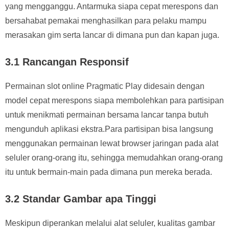
yang mengganggu. Antarmuka siapa cepat merespons dan
bersahabat pemakai menghasilkan para pelaku mampu
merasakan gim serta lancar di dimana pun dan kapan juga.
3.1 Rancangan Responsif
Permainan slot online Pragmatic Play didesain dengan
model cepat merespons siapa membolehkan para partisipan
untuk menikmati permainan bersama lancar tanpa butuh
mengunduh aplikasi ekstra.Para partisipan bisa langsung
menggunakan permainan lewat browser jaringan pada alat
seluler orang-orang itu, sehingga memudahkan orang-orang
itu untuk bermain-main pada dimana pun mereka berada.
3.2 Standar Gambar apa Tinggi
Meskipun diperankan melalui alat seluler, kualitas gambar