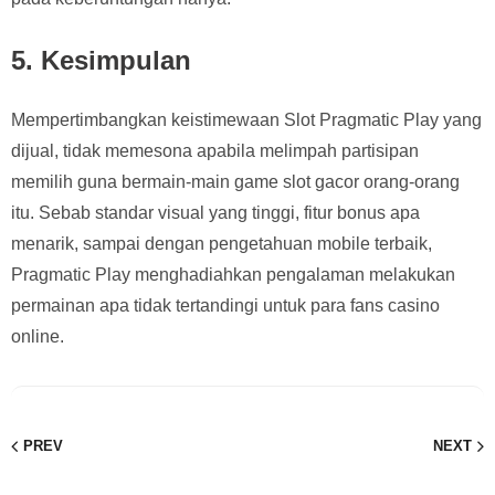
5. Kesimpulan
Mempertimbangkan keistimewaan Slot Pragmatic Play yang
dijual, tidak memesona apabila melimpah partisipan
memilih guna bermain-main game slot gacor orang-orang
itu. Sebab standar visual yang tinggi, fitur bonus apa
menarik, sampai dengan pengetahuan mobile terbaik,
Pragmatic Play menghadiahkan pengalaman melakukan
permainan apa tidak tertandingi untuk para fans casino
online.
PREV
NEXT