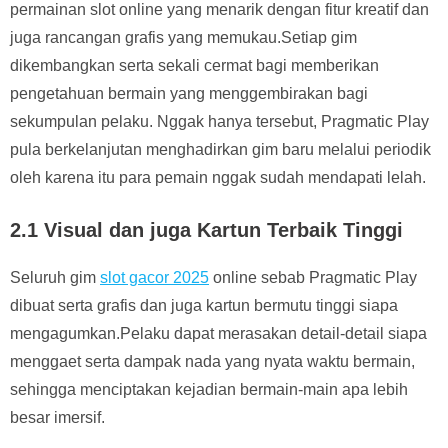
permainan slot online yang menarik dengan fitur kreatif dan
juga rancangan grafis yang memukau.Setiap gim
dikembangkan serta sekali cermat bagi memberikan
pengetahuan bermain yang menggembirakan bagi
sekumpulan pelaku. Nggak hanya tersebut, Pragmatic Play
pula berkelanjutan menghadirkan gim baru melalui periodik
oleh karena itu para pemain nggak sudah mendapati lelah.
2.1 Visual dan juga Kartun Terbaik Tinggi
Seluruh gim
slot gacor 2025
online sebab Pragmatic Play
dibuat serta grafis dan juga kartun bermutu tinggi siapa
mengagumkan.Pelaku dapat merasakan detail-detail siapa
menggaet serta dampak nada yang nyata waktu bermain,
sehingga menciptakan kejadian bermain-main apa lebih
besar imersif.