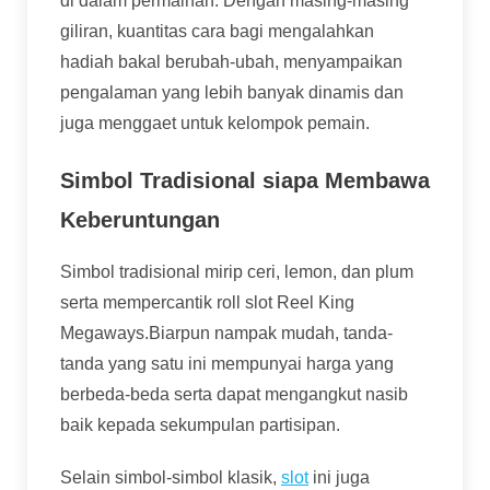
di dalam permainan. Dengan masing-masing
giliran, kuantitas cara bagi mengalahkan
hadiah bakal berubah-ubah, menyampaikan
pengalaman yang lebih banyak dinamis dan
juga menggaet untuk kelompok pemain.
Simbol Tradisional siapa Membawa
Keberuntungan
Simbol tradisional mirip ceri, lemon, dan plum
serta mempercantik roll slot Reel King
Megaways.Biarpun nampak mudah, tanda-
tanda yang satu ini mempunyai harga yang
berbeda-beda serta dapat mengangkut nasib
baik kepada sekumpulan partisipan.
Selain simbol-simbol klasik,
slot
ini juga