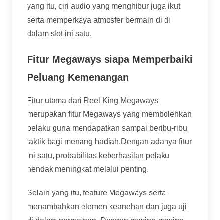
yang itu, ciri audio yang menghibur juga ikut
serta memperkaya atmosfer bermain di di
dalam slot ini satu.
Fitur Megaways siapa Memperbaiki
Peluang Kemenangan
Fitur utama dari Reel King Megaways
merupakan fitur Megaways yang membolehkan
pelaku guna mendapatkan sampai beribu-ribu
taktik bagi menang hadiah.Dengan adanya fitur
ini satu, probabilitas keberhasilan pelaku
hendak meningkat melalui penting.
Selain yang itu, feature Megaways serta
menambahkan elemen keanehan dan juga uji