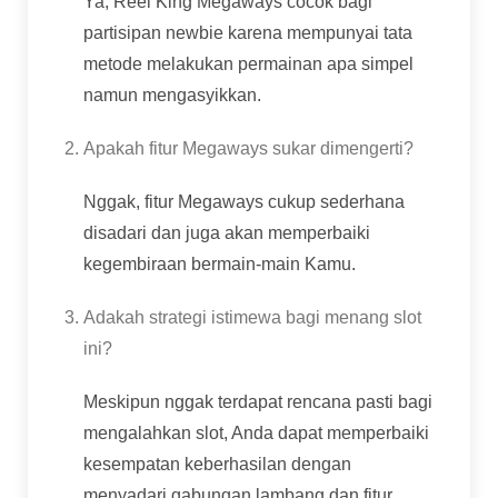
Ya, Reel King Megaways cocok bagi
partisipan newbie karena mempunyai tata
metode melakukan permainan apa simpel
namun mengasyikkan.
Apakah fitur Megaways sukar dimengerti?
Nggak, fitur Megaways cukup sederhana
disadari dan juga akan memperbaiki
kegembiraan bermain-main Kamu.
Adakah strategi istimewa bagi menang slot
ini?
Meskipun nggak terdapat rencana pasti bagi
mengalahkan slot, Anda dapat memperbaiki
kesempatan keberhasilan dengan
menyadari gabungan lambang dan fitur