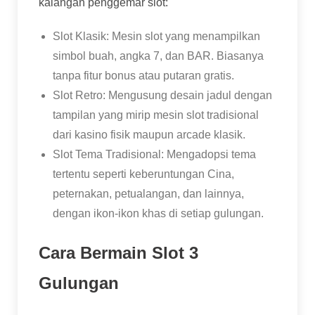
kalangan penggemar slot:
Slot Klasik: Mesin slot yang menampilkan
simbol buah, angka 7, dan BAR. Biasanya
tanpa fitur bonus atau putaran gratis.
Slot Retro: Mengusung desain jadul dengan
tampilan yang mirip mesin slot tradisional
dari kasino fisik maupun arcade klasik.
Slot Tema Tradisional: Mengadopsi tema
tertentu seperti keberuntungan Cina,
peternakan, petualangan, dan lainnya,
dengan ikon-ikon khas di setiap gulungan.
Cara Bermain Slot 3
Gulungan