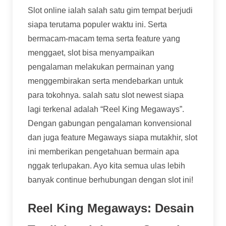
Slot online ialah salah satu gim tempat berjudi
siapa terutama populer waktu ini. Serta
bermacam-macam tema serta feature yang
menggaet, slot bisa menyampaikan
pengalaman melakukan permainan yang
menggembirakan serta mendebarkan untuk
para tokohnya. salah satu slot newest siapa
lagi terkenal adalah “Reel King Megaways”.
Dengan gabungan pengalaman konvensional
dan juga feature Megaways siapa mutakhir, slot
ini memberikan pengetahuan bermain apa
nggak terlupakan. Ayo kita semua ulas lebih
banyak continue berhubungan dengan slot ini!
Reel King Megaways: Desain