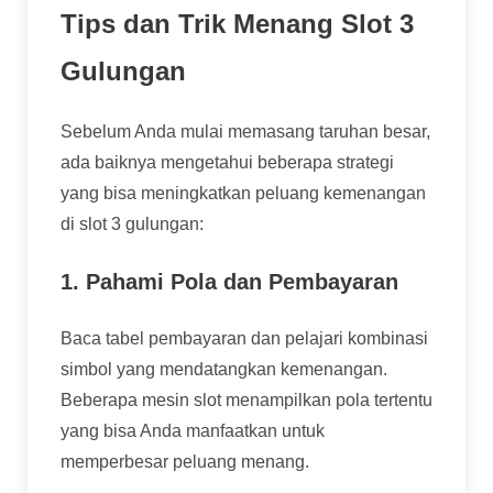
Tips dan Trik Menang Slot 3
Gulungan
Sebelum Anda mulai memasang taruhan besar,
ada baiknya mengetahui beberapa strategi
yang bisa meningkatkan peluang kemenangan
di slot 3 gulungan:
1. Pahami Pola dan Pembayaran
Baca tabel pembayaran dan pelajari kombinasi
simbol yang mendatangkan kemenangan.
Beberapa mesin slot menampilkan pola tertentu
yang bisa Anda manfaatkan untuk
memperbesar peluang menang.