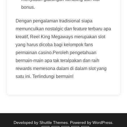
bonus.
Dengan pengalaman tradisional siapa
memunculkan nostalgic dan feature terbaru apa
kreatif, Reel King Megaways merupakan slot
yang harus dicoba bagi kelompok fans
permainan casino.Peroleh pengetahuan
bermain-main apa tak teralpakan dan raih
rewards memesona dalam di dalam slot yang
satu ini. Terlindungi bermain!
Developed by
Shuttle Themes
. Powered by
WordPress
.