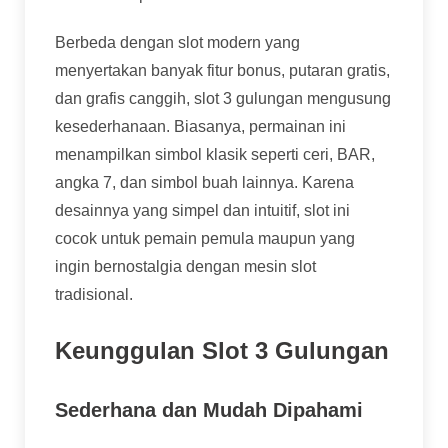
Berbeda dengan slot modern yang
menyertakan banyak fitur bonus, putaran gratis,
dan grafis canggih, slot 3 gulungan mengusung
kesederhanaan. Biasanya, permainan ini
menampilkan simbol klasik seperti ceri, BAR,
angka 7, dan simbol buah lainnya. Karena
desainnya yang simpel dan intuitif, slot ini
cocok untuk pemain pemula maupun yang
ingin bernostalgia dengan mesin slot
tradisional.
Keunggulan Slot 3 Gulungan
Sederhana dan Mudah Dipahami