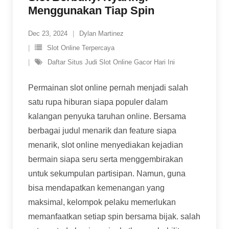
Menggunakan Tiap Spin
Dec 23, 2024
Dylan Martinez
Slot Online Terpercaya
Daftar Situs Judi Slot Online Gacor Hari Ini
Permainan slot online pernah menjadi salah
satu rupa hiburan siapa populer dalam
kalangan penyuka taruhan online. Bersama
berbagai judul menarik dan feature siapa
menarik, slot online menyediakan kejadian
bermain siapa seru serta menggembirakan
untuk sekumpulan partisipan. Namun, guna
bisa mendapatkan kemenangan yang
maksimal, kelompok pelaku memerlukan
memanfaatkan setiap spin bersama bijak. salah