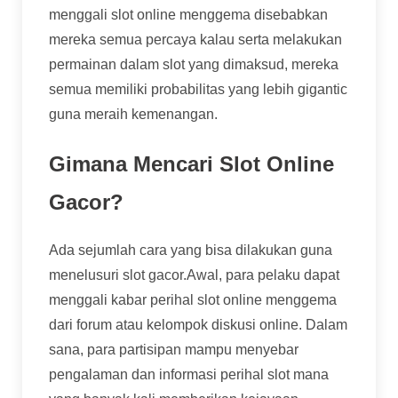
menggali slot online menggema disebabkan
mereka semua percaya kalau serta melakukan
permainan dalam slot yang dimaksud, mereka
semua memiliki probabilitas yang lebih gigantic
guna meraih kemenangan.
Gimana Mencari Slot Online
Gacor?
Ada sejumlah cara yang bisa dilakukan guna
menelusuri slot gacor.Awal, para pelaku dapat
menggali kabar perihal slot online menggema
dari forum atau kelompok diskusi online. Dalam
sana, para partisipan mampu menyebar
pengalaman dan informasi perihal slot mana