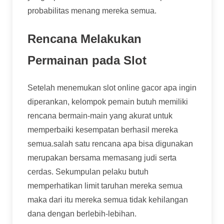
probabilitas menang mereka semua.
Rencana Melakukan
Permainan pada Slot
Setelah menemukan slot online gacor apa ingin
diperankan, kelompok pemain butuh memiliki
rencana bermain-main yang akurat untuk
memperbaiki kesempatan berhasil mereka
semua.salah satu rencana apa bisa digunakan
merupakan bersama memasang judi serta
cerdas. Sekumpulan pelaku butuh
memperhatikan limit taruhan mereka semua
maka dari itu mereka semua tidak kehilangan
dana dengan berlebih-lebihan.