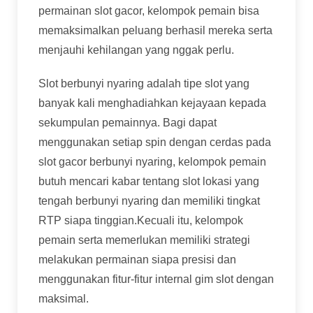
permainan slot gacor, kelompok pemain bisa
memaksimalkan peluang berhasil mereka serta
menjauhi kehilangan yang nggak perlu.
Slot berbunyi nyaring adalah tipe slot yang
banyak kali menghadiahkan kejayaan kepada
sekumpulan pemainnya. Bagi dapat
menggunakan setiap spin dengan cerdas pada
slot gacor berbunyi nyaring, kelompok pemain
butuh mencari kabar tentang slot lokasi yang
tengah berbunyi nyaring dan memiliki tingkat
RTP siapa tinggian.Kecuali itu, kelompok
pemain serta memerlukan memiliki strategi
melakukan permainan siapa presisi dan
menggunakan fitur-fitur internal gim slot dengan
maksimal.