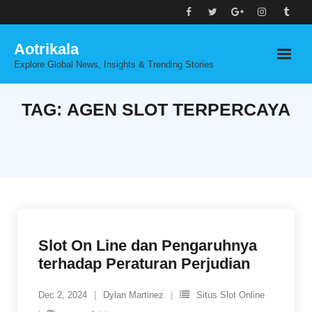
Skip
to
Aotrikala
content
Explore Global News, Insights & Trending Stories
TAG:
AGEN SLOT TERPERCAYA
Slot On Line dan Pengaruhnya
terhadap Peraturan Perjudian
Dec 2, 2024
Dylan Martinez
Situs Slot Online