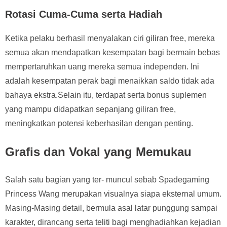
Rotasi Cuma-Cuma serta Hadiah
Ketika pelaku berhasil menyalakan ciri giliran free, mereka
semua akan mendapatkan kesempatan bagi bermain bebas
mempertaruhkan uang mereka semua independen. Ini
adalah kesempatan perak bagi menaikkan saldo tidak ada
bahaya ekstra.Selain itu, terdapat serta bonus suplemen
yang mampu didapatkan sepanjang giliran free,
meningkatkan potensi keberhasilan dengan penting.
Grafis dan Vokal yang Memukau
Salah satu bagian yang ter- muncul sebab Spadegaming
Princess Wang merupakan visualnya siapa eksternal umum.
Masing-Masing detail, bermula asal latar punggung sampai
karakter, dirancang serta teliti bagi menghadiahkan kejadian