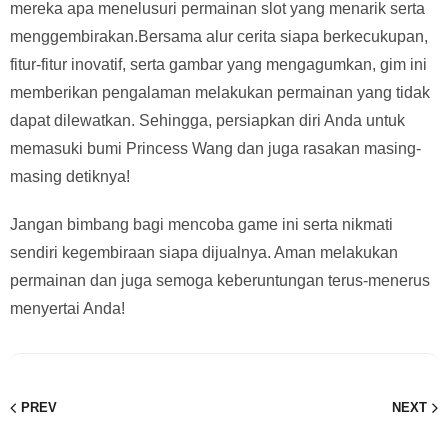
mereka apa menelusuri permainan slot yang menarik serta
menggembirakan.Bersama alur cerita siapa berkecukupan,
fitur-fitur inovatif, serta gambar yang mengagumkan, gim ini
memberikan pengalaman melakukan permainan yang tidak
dapat dilewatkan. Sehingga, persiapkan diri Anda untuk
memasuki bumi Princess Wang dan juga rasakan masing-
masing detiknya!
Jangan bimbang bagi mencoba game ini serta nikmati
sendiri kegembiraan siapa dijualnya. Aman melakukan
permainan dan juga semoga keberuntungan terus-menerus
menyertai Anda!
PREV
NEXT