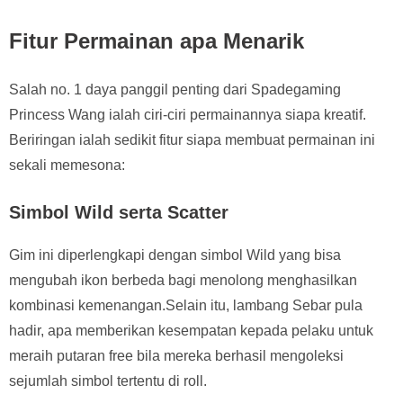
Fitur Permainan apa Menarik
Salah no. 1 daya panggil penting dari Spadegaming
Princess Wang ialah ciri-ciri permainannya siapa kreatif.
Beriringan ialah sedikit fitur siapa membuat permainan ini
sekali memesona:
Simbol Wild serta Scatter
Gim ini diperlengkapi dengan simbol Wild yang bisa
mengubah ikon berbeda bagi menolong menghasilkan
kombinasi kemenangan.Selain itu, lambang Sebar pula
hadir, apa memberikan kesempatan kepada pelaku untuk
meraih putaran free bila mereka berhasil mengoleksi
sejumlah simbol tertentu di roll.