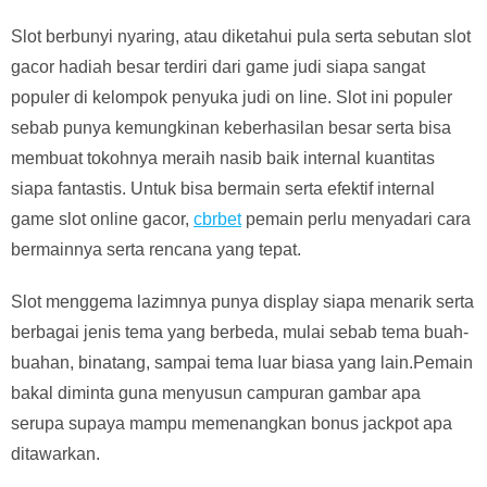
Slot berbunyi nyaring, atau diketahui pula serta sebutan slot
gacor hadiah besar terdiri dari game judi siapa sangat
populer di kelompok penyuka judi on line. Slot ini populer
sebab punya kemungkinan keberhasilan besar serta bisa
membuat tokohnya meraih nasib baik internal kuantitas
siapa fantastis. Untuk bisa bermain serta efektif internal
game slot online gacor,
cbrbet
pemain perlu menyadari cara
bermainnya serta rencana yang tepat.
Slot menggema lazimnya punya display siapa menarik serta
berbagai jenis tema yang berbeda, mulai sebab tema buah-
buahan, binatang, sampai tema luar biasa yang lain.Pemain
bakal diminta guna menyusun campuran gambar apa
serupa supaya mampu memenangkan bonus jackpot apa
ditawarkan.