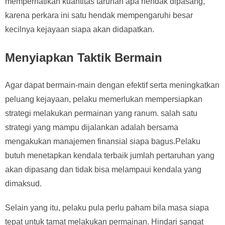
memperhatikan kuantitas taruhan apa hendak dipasang,
karena perkara ini satu hendak mempengaruhi besar
kecilnya kejayaan siapa akan didapatkan.
Menyiapkan Taktik Bermain
Agar dapat bermain-main dengan efektif serta meningkatkan
peluang kejayaan, pelaku memerlukan mempersiapkan
strategi melakukan permainan yang ranum. salah satu
strategi yang mampu dijalankan adalah bersama
mengakukan manajemen finansial siapa bagus.Pelaku
butuh menetapkan kendala terbaik jumlah pertaruhan yang
akan dipasang dan tidak bisa melampaui kendala yang
dimaksud.
Selain yang itu, pelaku pula perlu paham bila masa siapa
tepat untuk tamat melakukan permainan. Hindari sangat