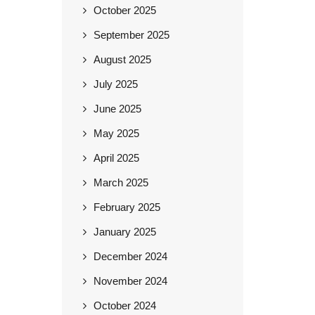
October 2025
September 2025
August 2025
July 2025
June 2025
May 2025
April 2025
March 2025
February 2025
January 2025
December 2024
November 2024
October 2024