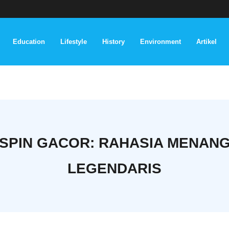
Education
Lifestyle
History
Environment
Artikel
SPIN GACOR: RAHASIA MENANG
LEGENDARIS