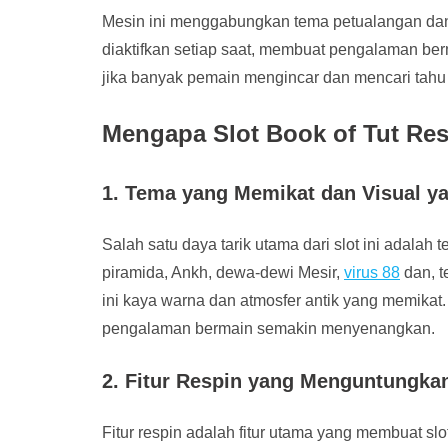
Mesin ini menggabungkan tema petualangan dan 
diaktifkan setiap saat, membuat pengalaman be
jika banyak pemain mengincar dan mencari tah
Mengapa Slot Book of Tut Res
1. Tema yang Memikat dan Visual y
Salah satu daya tarik utama dari slot ini adalah
piramida, Ankh, dewa-dewi Mesir,
virus 88
dan, t
ini kaya warna dan atmosfer antik yang memikat.
pengalaman bermain semakin menyenangkan.
2. Fitur Respin yang Menguntungka
Fitur respin adalah fitur utama yang membuat sl