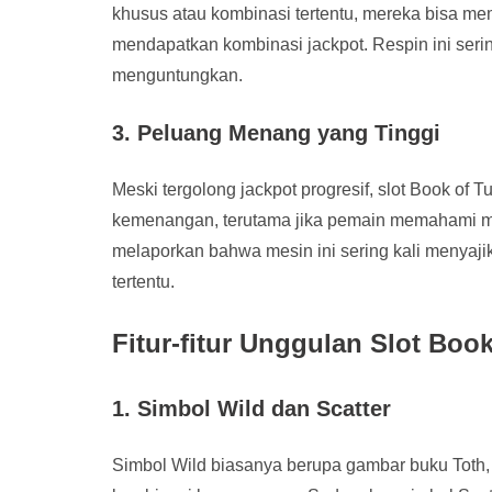
khusus atau kombinasi tertentu, mereka bisa 
mendapatkan kombinasi jackpot. Respin ini se
menguntungkan.
3. Peluang Menang yang Tinggi
Meski tergolong jackpot progresif, slot Book of 
kemenangan, terutama jika pemain memahami mom
melaporkan bahwa mesin ini sering kali menyaj
tertentu.
Fitur-fitur Unggulan Slot Boo
1. Simbol Wild dan Scatter
Simbol Wild biasanya berupa gambar buku Toth,