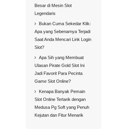
Besar di Mesin Slot
Legendaris
Bukan Cuma Sekedar Klik:
Apa yang Sebenarnya Terjadi
Saat Anda Mencari Link Login
Slot?
Apa Sih yang Membuat
Ulasan Pirate Gold Slot Ini
Jadi Favorit Para Pecinta
Game Slot Online?
Kenapa Banyak Pemain
Slot Online Tertarik dengan
Medusa Pg Soft yang Penuh
Kejutan dan Fitur Menarik