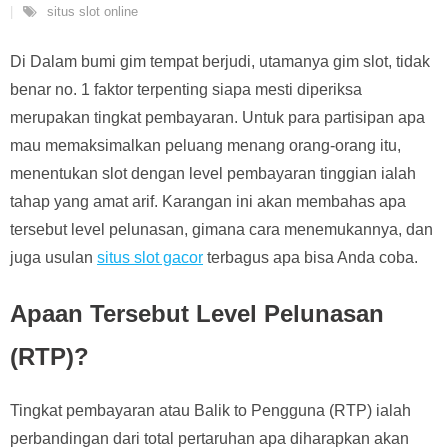
situs slot online
Di Dalam bumi gim tempat berjudi, utamanya gim slot, tidak
benar no. 1 faktor terpenting siapa mesti diperiksa
merupakan tingkat pembayaran. Untuk para partisipan apa
mau memaksimalkan peluang menang orang-orang itu,
menentukan slot dengan level pembayaran tinggian ialah
tahap yang amat arif. Karangan ini akan membahas apa
tersebut level pelunasan, gimana cara menemukannya, dan
juga usulan
situs slot gacor
terbagus apa bisa Anda coba.
Apaan Tersebut Level Pelunasan
(RTP)?
Tingkat pembayaran atau Balik to Pengguna (RTP) ialah
perbandingan dari total pertaruhan apa diharapkan akan