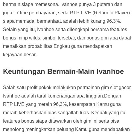
bermain siapa memesona. Ivanhoe punya 3 putaran dan
juga 17 line pembayaran, serta RTP LIVE (Return to Player)
siapa memadai bermanfaat, adalah lebih kurang 96,3%.
Selain yang itu, Ivanhoe serta dilengkapi bersama features
bonus mirip wilds, simbol tersebar, dan bonus gim apa dapat
menaikkan probabilitas Engkau guna mendapatkan
kejayaan besar.
Keuntungan Bermain-Main Ivanhoe
Salah satu profit pokok melakukan permainan gim slot gacor
Ivanhoe adalah taraf kemenangan apa tinggian.Dengan
RTP LIVE yang meraih 96,3%, kesempatan Kamu guna
meraih keberhasilan luas sangatlah luas. Kecuali yang itu,
features bonus siapa ditawarkan oleh gim ini serta bisa
menolong meningkatkan peluang Kamu guna mendapatkan