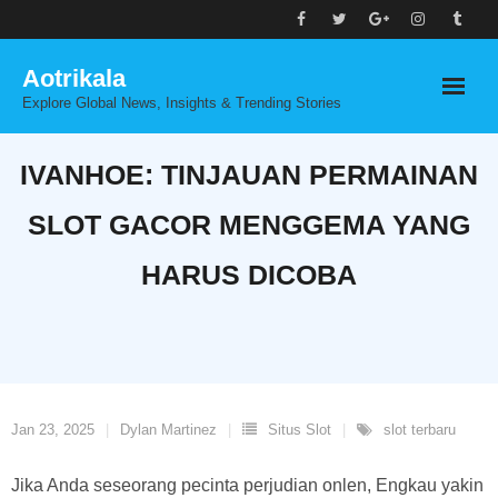
Skip
to
Aotrikala
content
Explore Global News, Insights & Trending Stories
IVANHOE: TINJAUAN PERMAINAN
SLOT GACOR MENGGEMA YANG
HARUS DICOBA
Jan 23, 2025
Dylan Martinez
Situs Slot
slot terbaru
Jika Anda seseorang pecinta perjudian onlen, Engkau yakin