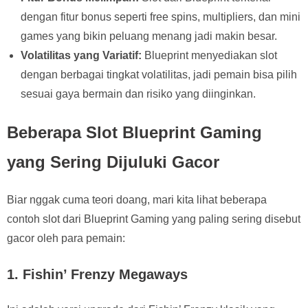
dengan fitur bonus seperti free spins, multipliers, dan mini
games yang bikin peluang menang jadi makin besar.
Volatilitas yang Variatif:
Blueprint menyediakan slot
dengan berbagai tingkat volatilitas, jadi pemain bisa pilih
sesuai gaya bermain dan risiko yang diinginkan.
Beberapa Slot Blueprint Gaming
yang Sering Dijuluki Gacor
Biar nggak cuma teori doang, mari kita lihat beberapa
contoh slot dari Blueprint Gaming yang paling sering disebut
gacor oleh para pemain:
1. Fishin’ Frenzy Megaways