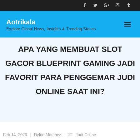
Skip
to
Aotrikala
content
Explore Global News, Insights & Trending Stories
APA YANG MEMBUAT SLOT
GACOR BLUEPRINT GAMING JADI
FAVORIT PARA PENGGEMAR JUDI
ONLINE SAAT INI?
Feb 14, 2026
Dylan Martinez
Judi Online