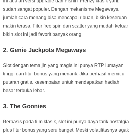
Ini adalah versi upgrade dari Fishin’ Frenzy klasik yang
sudah sangat populer. Dengan mekanisme Megaways,
jumlah cara menang bisa mencapai ribuan, bikin keseruan
makin terasa. Fitur free spin dan scatter yang mudah keluar
bikin slot ini jadi favorit banyak orang.
2. Genie Jackpots Megaways
Slot dengan tema jin yang magis ini punya RTP lumayan
tinggi dan fitur bonus yang menarik. Jika berhasil memicu
putaran gratis, kesempatan untuk mendapatkan hadiah
besar terbuka lebar.
3. The Goonies
Berbasis pada film klasik, slot ini punya daya tarik nostalgia
plus fitur bonus yang seru banget. Meski volatilitasnya agak