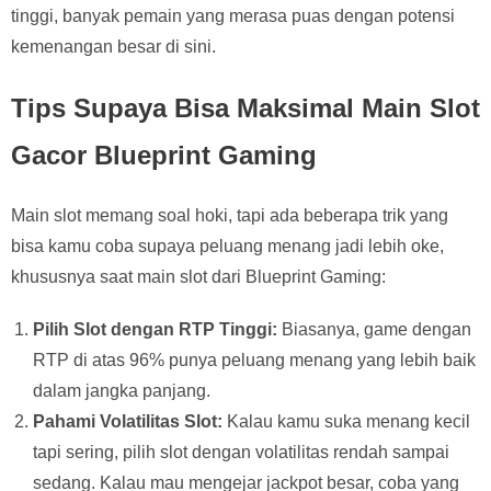
tinggi, banyak pemain yang merasa puas dengan potensi
kemenangan besar di sini.
Tips Supaya Bisa Maksimal Main Slot
Gacor Blueprint Gaming
Main slot memang soal hoki, tapi ada beberapa trik yang
bisa kamu coba supaya peluang menang jadi lebih oke,
khususnya saat main slot dari Blueprint Gaming:
Pilih Slot dengan RTP Tinggi:
Biasanya, game dengan
RTP di atas 96% punya peluang menang yang lebih baik
dalam jangka panjang.
Pahami Volatilitas Slot:
Kalau kamu suka menang kecil
tapi sering, pilih slot dengan volatilitas rendah sampai
sedang. Kalau mau mengejar jackpot besar, coba yang